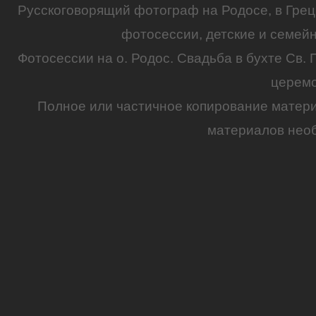
Русскоговорящий
фотограф
на
Родосе
, в
Грец
фотосессии
,
детские
и семей
Фотосессии на о. Родос.
Свадьба
в бухте Св. 
церем
Полное или частичное копирование матер
материалов необ