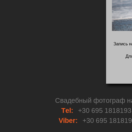
Запись н
Дл
Свадебный фотограф на 
Тel:
+30 695 181819
Viber:
+30 695 18181