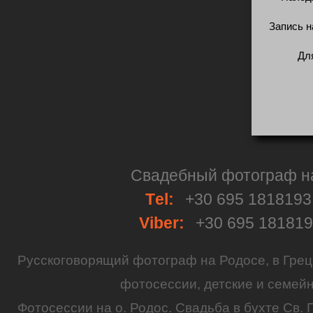
Запись н
Дл
Свадебный фотограф на 
Тel:
+30 695 181819
Viber:
+30 695 18181
Русскоговорящий
фотограф
на
Родосе
, в
Грец
фотосессии
,
детские
и семей
Фотосессии на о. Родос.
Свадьба
в бухте Св. 