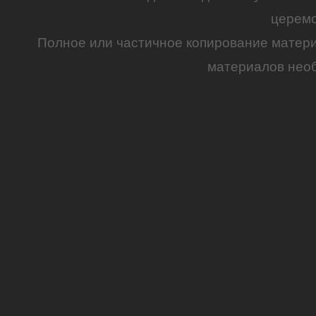
церем
Полное или частичное копирование матер
материалов необ