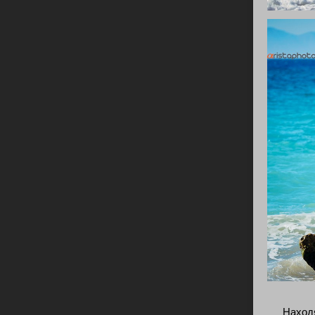
Находя