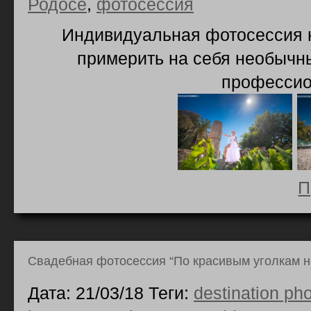
Родосе
,
фотосессия
Индивидуальная фотосессия н
примерить на себя необычны
профессио
П
Свадебная фотосессия “По красивым уголкам н
Дата: 21/03/18 Теги:
destination ph