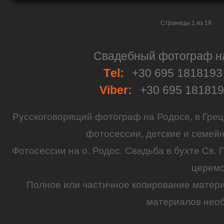
Страницы 1 из 19
Свадебный фотограф на 
Тel:
+30 695 181819
Viber:
+30 695 18181
Русскоговорящий
фотограф
на
Родосе
, в
Грец
фотосессии
,
детские
и семей
Фотосессии на о. Родос.
Свадьба
в бухте Св. 
церем
Полное или частичное копирование матер
материалов необ