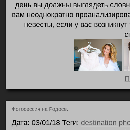
день вы должны выглядеть словн
вам неоднократно проанализирова
невесты, если у вас возникнут
с
П
Фотосессия на Родосе.
Дата: 03/01/18 Теги:
destination ph