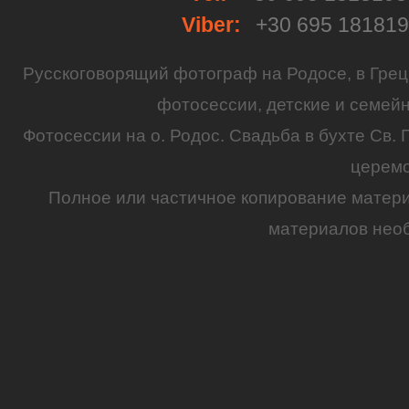
Viber:
+30 695 18181
Русскоговорящий
фотограф
на
Родосе
, в
Грец
фотосессии
,
детские
и семей
Фотосессии на о. Родос.
Свадьба
в бухте Св. 
церем
Полное или частичное копирование матер
материалов необ