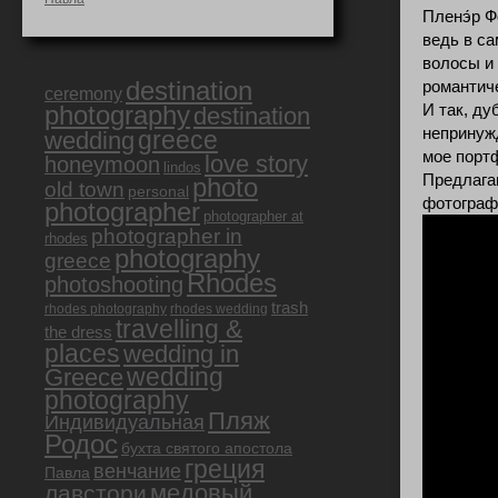
Пленэ́р
Фо
ведь в с
волосы и 
destination
романтиче
ceremony
И так, ду
photography
destination
непринуж
greece
wedding
мое порт
love story
honeymoon
lindos
Предлагаю
photo
old town
personal
фотограф
photographer
photographer at
photographer in
rhodes
photography
greece
Rhodes
photoshooting
trash
rhodes photography
rhodes wedding
travelling &
the dress
places
wedding in
Greece
wedding
photography
Пляж
Индивидуальная
Родос
бухта святого апостола
греция
венчание
Павла
медовый
лавстори