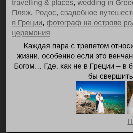
travelling & places
,
wedding in Gree
Пляж
,
Родос
,
свадебное путешест
в Греции
,
фотограф на острове ро
церемония
Каждая пара с трепетом относи
жизни, особенно если это венчан
Богом… Где, как не в Греции – в 
бы свершить
П