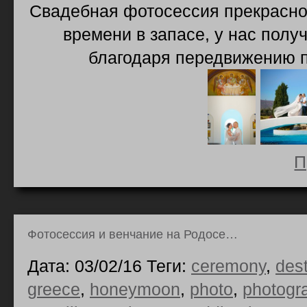
Свадебная фотосессия прекрасно
времени в запасе, у нас пол
благодаря передвижению 
П
Фотосессия и венчание на Родосе…
Дата: 03/02/16 Теги:
ceremony
,
des
greece
,
honeymoon
,
photo
,
photogr