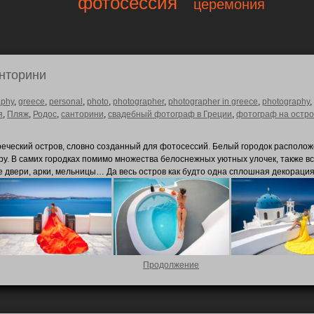
фотосессия
церемония
анторини
aphy
,
greece
,
personal
,
photo
,
photographer
,
photographer in greece
,
photography
,
я
,
Пляж
,
Родос
,
санторини
,
свадебный фотограф в Греции
,
фотограф на остро
еческий остров, словно созданный для фотосессий. Белый городок располож
ру. В самих городках помимо множества белоснежных уютных улочек, также в
 двери, арки, мельницы… Да весь остров как будто одна сплошная декорация
Продолжение