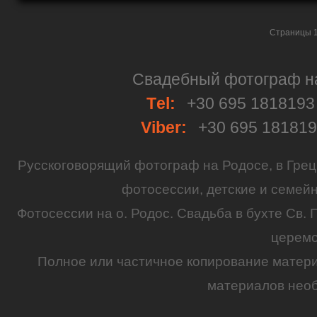
Страницы 1
Свадебный фотограф на 
Тel:
+30 695 181819
Viber:
+30 695 18181
Русскоговорящий
фотограф
на
Родосе
, в
Грец
фотосессии
,
детские
и семей
Фотосессии на о. Родос.
Свадьба
в бухте Св. 
церем
Полное или частичное копирование матер
материалов необ