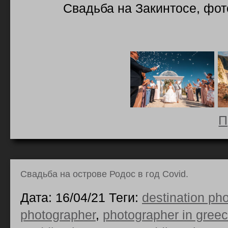
Свадьба на Закинтосе, фот
П
Свадьба на острове Родос в год Covid.
Дата: 16/04/21 Теги:
destination ph
photographer
,
photographer in gree