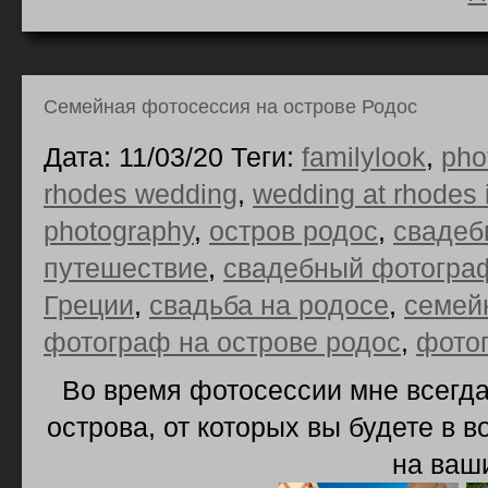
Семейная фотосессия на острове Родос
Дата: 11/03/20 Теги:
familylook
,
pho
rhodes wedding
,
wedding at rhodes 
photography
,
остров родос
,
свадеб
путешествие
,
свадебный фотогра
Греции
,
свадьба на родосе
,
семей
фотограф на острове родос
,
фото
Во время фотосессии мне всегда
острова, от которых вы будете в 
на ваш