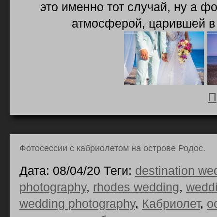
это именно тот случай, ну а ф
атмосферой, царившей в 
П
Фотосессии с кабриолетом на острове Родос.
Дата: 08/04/20 Теги:
destination we
photography
,
rhodes wedding
,
weddi
wedding photography
,
Кабриолет
,
о