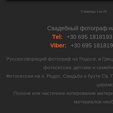
Страницы 1 из 20
Свадебный фотограф на 
Тel:
+30 695 181819
Viber:
+30 695 18181
Русскоговорящий
фотограф
на
Родосе
, в
Грец
фотосессии
,
детские
и семей
Фотосессии на о. Родос.
Свадьба
в бухте Св. 
церем
Полное или частичное копирование матер
материалов необ