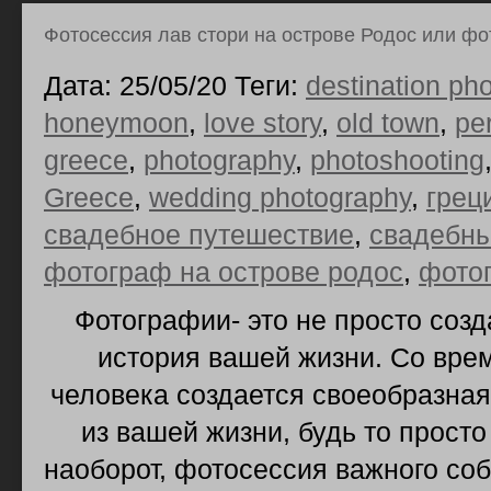
Фотосессия лав стори на острове Родос или фо
Дата: 25/05/20 Теги:
destination ph
honeymoon
,
love story
,
old town
,
pe
greece
,
photography
,
photoshooting
Greece
,
wedding photography
,
грец
свадебное путешествие
,
свадебны
фотограф на острове родос
,
фото
Фотографии- это не просто созд
история вашей жизни. Со вре
человека создается своеобразна
из вашей жизни, будь то просто
наоборот, фотосессия важного со