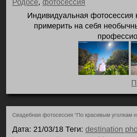
Родосе
,
фотосессия
Индивидуальная фотосессия н
примерить на себя необычны
профессио
П
Свадебная фотосессия “По красивым уголкам н
Дата: 21/03/18 Теги:
destination ph