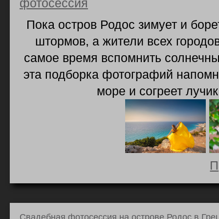
фотосессия
Пока остров Родос зимует и боре
штормов, а жители всех городов
самое время вспомнить солнечны
эта подборка фотографий напомн
море и согреет лучи
П
Свадебная фотосессия на острове Родос в Гре