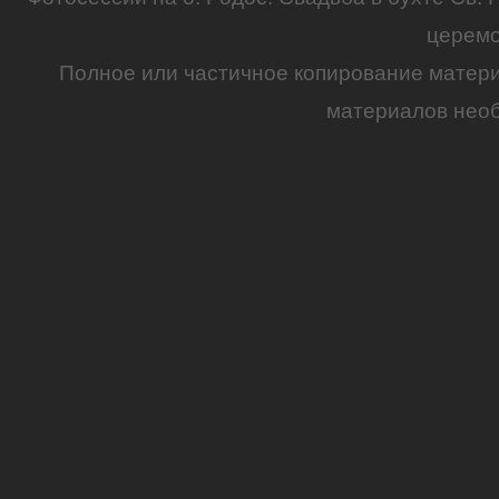
церем
Полное или частичное копирование матер
материалов необ