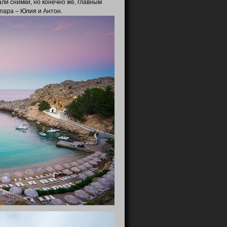
ли снимки, но конечно же, главным
пара – Юлия и Антон.