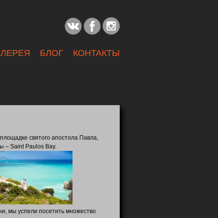
АЛЕРЕЯ
БЛОГ
КОНТАКТЫ
площадке святого апостола Павла,
– Saint Paulos Bay.
и, мы успели посетить множество