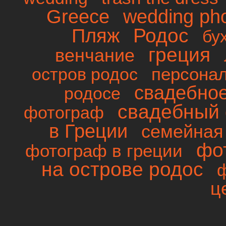
wedding ph
Greece
Родос
Пляж
бу
греция
венчание
персона
остров родос
свадебно
родосе
свадебный 
фотограф
в Греции
семейная
фо
фотограф в греции
на острове родос
ц