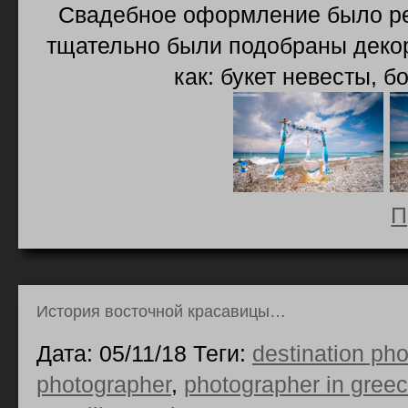
Свадебное оформление было ре
тщательно были подобраны декор
как: букет невесты, 
П
История восточной красавицы…
Дата: 05/11/18 Теги:
destination ph
photographer
,
photographer in gree