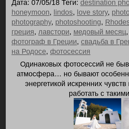
Дата: 07/05/18 Теги:
destination ph
honeymoon
,
lindos
,
love story
,
phot
photography
,
photoshooting
,
Rhode
греция
,
лавстори
,
медовый месяц
фотограф в Греции
,
свадьба в Гре
на Родосе
,
фотосессия
Одинаковых фотосессий не быва
атмосфера… но бывают особенн
энергетикой искренних чувств
работать с таким