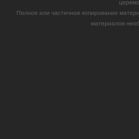
церем
Полное или частичное копирование матер
материалов необ