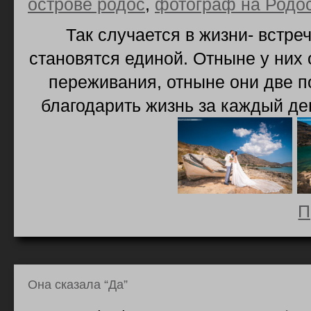
острове родос
,
фотограф на Родо
Так случается в жизни- встр
становятся единой. Отныне у них 
переживания, отныне они две по
благодарить жизнь за каждый де
П
Она сказала “Да”