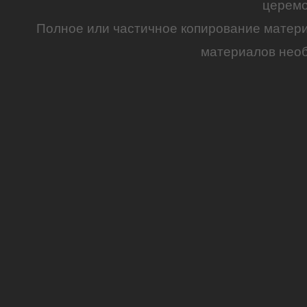
церем
Полное или частичное копирование матер
материалов необ